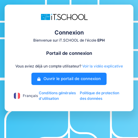
Connexion
Bienvenue sur iT.SCHOOL de l'école
EPH
Portail de connexion
Vous aviez déjà un compte utilisateur?
Voir la vidéo explicative
Ouvrir le portail de connexion
Conditions générales
Politique de protection
Français
d'utilisation
des données